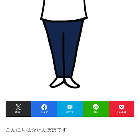
ポスト
シェア
はてブ
送る
Pocket
こんにちは☆たんぽぽです