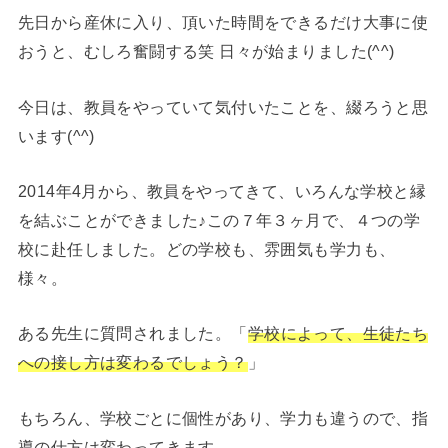
先日から産休に入り、頂いた時間をできるだけ大事に使
おうと、むしろ奮闘する笑 日々が始まりました(^^)
今日は、教員をやっていて気付いたことを、綴ろうと思
います(^^)
2014年4月から、教員をやってきて、いろんな学校と縁
を結ぶことができました♪この７年３ヶ月で、４つの学
校に赴任しました。どの学校も、雰囲気も学力も、
様々。
ある先生に質問されました。「
学校によって、生徒たち
への接し方は変わるでしょう？
」
もちろん、学校ごとに個性があり、学力も違うので、指
導の仕方は変わってきます。