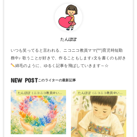
たんぽぽ
いつも笑ってると言われる、ニコニコ教員ママ(^^)育児時短勤
務中♪ 歌うことが好きで、作ることもします♪文を書くのも好き
綿毛のように、ゆるく記事を飛ばしていきます～☆
NEW POST
たんぽぽ（ニコニコ教員＠いつも心に歌を）
たんぽぽ（ニコニコ教員＠いつも心に歌を）