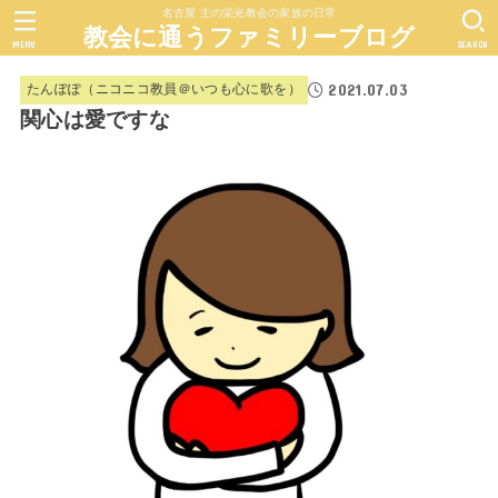
名古屋 主の栄光教会の家族の日常
教会に通うファミリーブログ
MENU
SEARCH
2021.07.03
たんぽぽ（ニコニコ教員＠いつも心に歌を）
関心は愛ですな