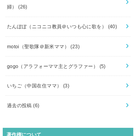
婦）
(26)
たんぽぽ（ニコニコ教員＠いつも心に歌を）
(40)
motoi（聖歌隊＠新米ママ）
(23)
gogo（アラフォーママ主とグラファー）
(5)
いちご（中国在住ママ）
(3)
過去の投稿
(6)
著作権について