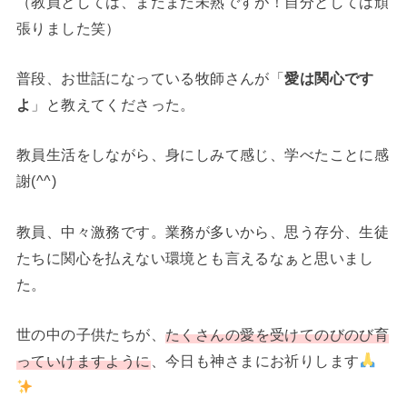
（教員としては、まだまだ未熟ですが！自分としては頑
張りました笑）
普段、お世話になっている牧師さんが「
愛は関心です
よ
」と教えてくださった。
教員生活をしながら、身にしみて感じ、学べたことに感
謝(^^)
教員、中々激務です。業務が多いから、思う存分、生徒
たちに関心を払えない環境とも言えるなぁと思いまし
た。
世の中の子供たちが、
たくさんの愛を受けてのびのび育
っていけますように
、今日も神さまにお祈りします