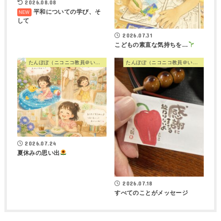
2026.08.08
平和についての学び、そ
して
2026.07.31
こどもの素直な気持ちを…
たんぽぽ（ニコニコ教員＠いつも心に歌を）
たんぽぽ（ニコニコ教員＠いつも心に歌を）
2026.07.24
夏休みの思い出
2026.07.18
すべてのことがメッセージ