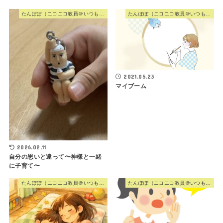
たんぽぽ（ニコニコ教員＠いつも心に歌を）
たんぽぽ（ニコニコ教員＠いつも心に歌を）
2021.05.23
マイブーム
2026.02.11
自分の思いと違って〜神様と一緒
に子育て〜
たんぽぽ（ニコニコ教員＠いつも心に歌を）
たんぽぽ（ニコニコ教員＠いつも心に歌を）