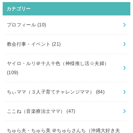
カテゴリー
プロフィール
(10)
教会行事・イベント
(21)
ヤイロ・ルリ＠十人十色（神様推し活☆夫婦）
(109)
ちぃママ（３人子育てチャレンジママ）
(84)
ここね（音楽療法士ママ）
(47)
ちゅら夫・ちゅら美 ＠ちゅらさんち（沖縄大好き夫