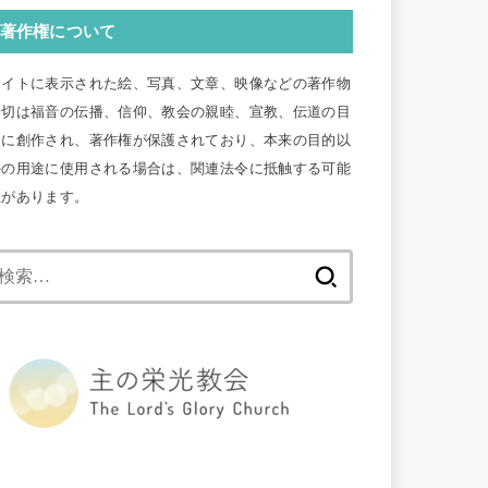
著作権について
サイトに表示された絵、写真、文章、映像などの著作物
一切は福音の伝播、信仰、教会の親睦、宣教、伝道の目
的に創作され、著作権が保護されており、本来の目的以
外の用途に使用される場合は、関連法令に抵触する可能
性があります。
検
索: