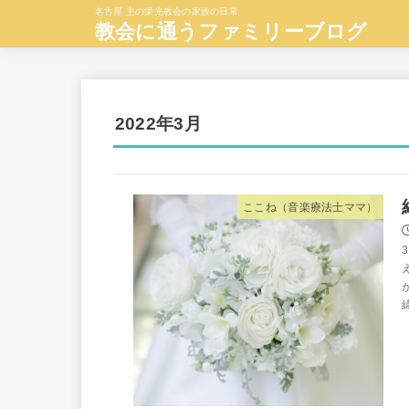
名古屋 主の栄光教会の家族の日常
教会に通うファミリーブログ
2022年3月
ここね（音楽療法士ママ）