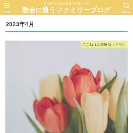
名古屋 主の栄光教会の家族の日常
教会に通うファミリーブログ
MENU
SEARCH
2023年4月
ここね（音楽療法士ママ）