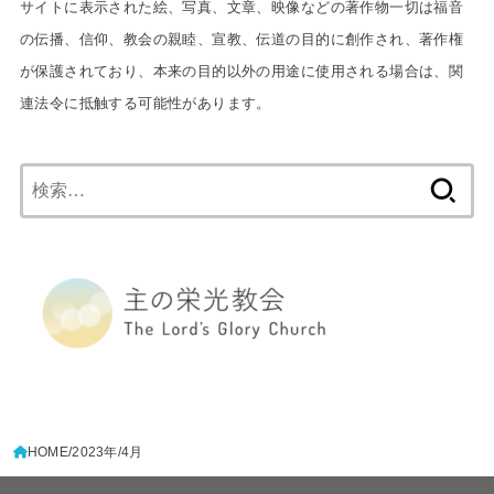
サイトに表示された絵、写真、文章、映像などの著作物一切は福音
の伝播、信仰、教会の親睦、宣教、伝道の目的に創作され、著作権
が保護されており、本来の目的以外の用途に使用される場合は、関
連法令に抵触する可能性があります。
検
索:
HOME
2023年
4月