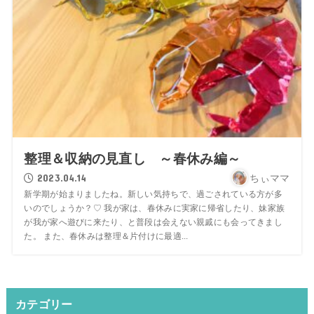
整理＆収納の見直し ～春休み編～
2023.04.14
ちぃママ
新学期が始まりましたね。新しい気持ちで、過ごされている方が多
いのでしょうか？♡ 我が家は、春休みに実家に帰省したり、妹家族
が我が家へ遊びに来たり、と普段は会えない親戚にも会ってきまし
た。 また、春休みは整理＆片付けに最適...
カテゴリー