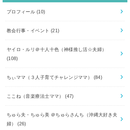
プロフィール
(10)
教会行事・イベント
(21)
ヤイロ・ルリ＠十人十色（神様推し活☆夫婦）
(108)
ちぃママ（３人子育てチャレンジママ）
(84)
ここね（音楽療法士ママ）
(47)
ちゅら夫・ちゅら美 ＠ちゅらさんち（沖縄大好き夫
婦）
(26)