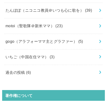
たんぽぽ（ニコニコ教員＠いつも心に歌を）
(39)
motoi（聖歌隊＠新米ママ）
(23)
gogo（アラフォーママ主とグラファー）
(5)
いちご（中国在住ママ）
(3)
過去の投稿
(6)
著作権について