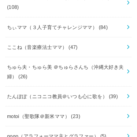
(108)
ちぃママ（３人子育てチャレンジママ）
(84)
ここね（音楽療法士ママ）
(47)
ちゅら夫・ちゅら美 ＠ちゅらさんち（沖縄大好き夫
婦）
(26)
たんぽぽ（ニコニコ教員＠いつも心に歌を）
(39)
motoi（聖歌隊＠新米ママ）
(23)
gogo（アラフォーママ主とグラファー）
(5)