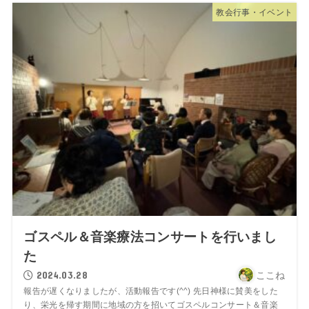
教会行事・イベント
ゴスペル＆音楽療法コンサートを行いまし
た
2024.03.28
ここね
報告が遅くなりましたが、活動報告です(^^) 先日神様に賛美をした
り、栄光を帰す期間に地域の方を招いてゴスペルコンサート＆音楽