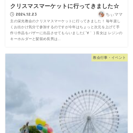
クリスマスマーケットに行ってきました☆
2024.12.23
ちぃママ
主の栄光教会のクリスマスマーケットに行ってきました！ 毎年楽し
くお出かけ気分で参加するのですが今年はちょっと次元を上げて手
作り作品をバザーに出品させてもらいました( ´∀｀ ) 長女は レジンの
キーホルダーと髪留め長男は...
教会行事・イベント