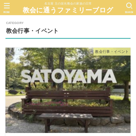
名古屋 主の栄光教会の家族の日常
教会に通うファミリーブログ
MENU
SEARCH
教会行事・イベント
教会行事・イベント