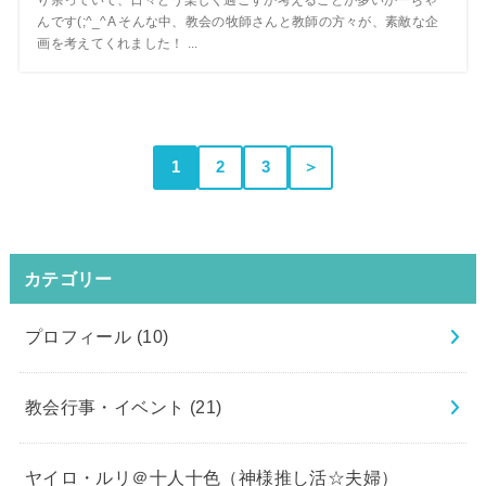
んです(;^_^A そんな中、教会の牧師さんと教師の方々が、素敵な企
画を考えてくれました！ ...
1
2
3
＞
カテゴリー
プロフィール
(10)
教会行事・イベント
(21)
ヤイロ・ルリ＠十人十色（神様推し活☆夫婦）