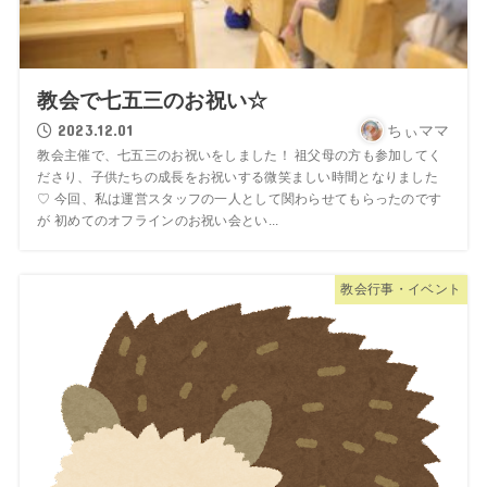
教会で七五三のお祝い☆
2023.12.01
ちぃママ
教会主催で、七五三のお祝いをしました！ 祖父母の方も参加してく
ださり、子供たちの成長をお祝いする微笑ましい時間となりました
♡ 今回、私は運営スタッフの一人として関わらせてもらったのです
が 初めてのオフラインのお祝い会とい...
教会行事・イベント