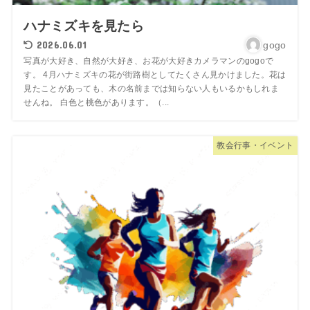
ハナミズキを見たら
2026.06.01
gogo
写真が大好き、自然が大好き、お花が大好きカメラマンのgogoで
す。 4月ハナミズキの花が街路樹としてたくさん見かけました。花は
見たことがあっても、木の名前までは知らない人もいるかもしれま
せんね。 白色と桃色があります。（...
教会行事・イベント