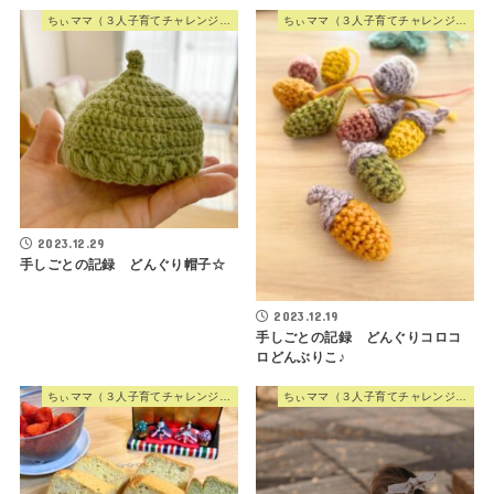
ちぃママ（３人子育てチャレンジママ）
ちぃママ（３人子育てチャレンジママ）
2023.12.29
手しごとの記録 どんぐり帽子☆
2023.12.19
手しごとの記録 どんぐりコロコ
ロどんぶりこ♪
ちぃママ（３人子育てチャレンジママ）
ちぃママ（３人子育てチャレンジママ）