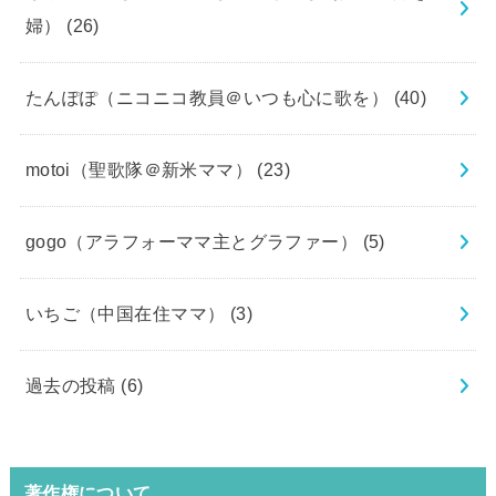
婦）
(26)
たんぽぽ（ニコニコ教員＠いつも心に歌を）
(40)
motoi（聖歌隊＠新米ママ）
(23)
gogo（アラフォーママ主とグラファー）
(5)
いちご（中国在住ママ）
(3)
過去の投稿
(6)
著作権について