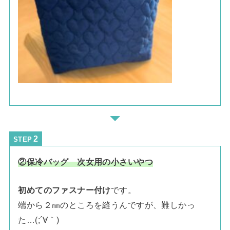
STEP
②保冷バッグ 次女用の小さいやつ
初めてのファスナー付け
です。
端から２㎜のところを縫うんですが、難しかっ
た…(;´∀｀)