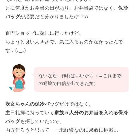
月に何度かお弁当の日があり、お弁当袋ではなく、
保冷
バッグ
が必要だと分かりました(;^_^A
百円ショップに探しに行ったけど、
ちょうど良い大きさで、気に入るものがなかったんで
す…(.＿.)
ないなら、作ればいいか♡（←これまで
の経験で自信が出てきた笑）
次女ちゃんの保冷バッグ
だけではなく、
主日礼拝に持っていく
家族５人分のお弁当を入れる保冷
バッグ
も探していたので、
両方作ろうと思って ←未経験なのに果敢に挑戦…