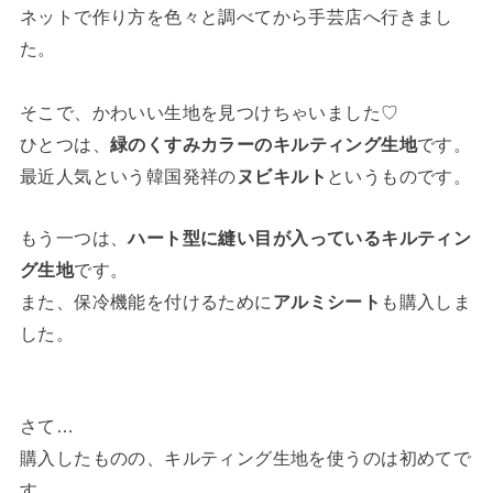
ネットで作り方を色々と調べてから手芸店へ行きまし
た。
そこで、かわいい生地を見つけちゃいました♡
ひとつは、
緑のくすみカラーのキルティング生地
です。
最近人気という韓国発祥の
ヌビキルト
というものです。
もう一つは、
ハート型に縫い目が入っているキルティン
グ生地
です。
また、保冷機能を付けるために
アルミシート
も購入しま
した。
さて…
購入したものの、キルティング生地を使うのは初めてで
す。