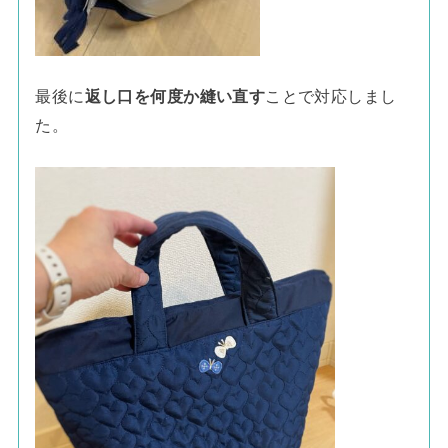
最後に
返し口を何度か縫い直す
ことで対応しまし
た。