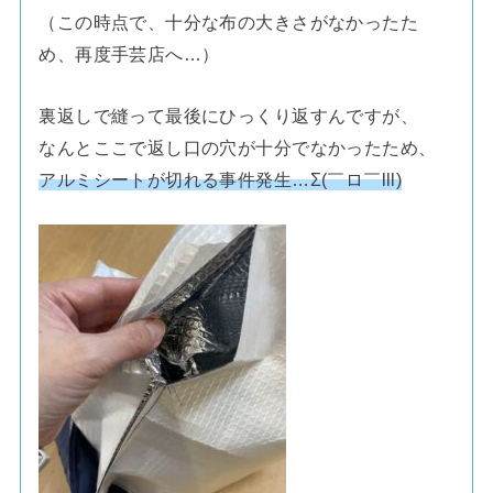
（この時点で、十分な布の大きさがなかったた
め、再度手芸店へ…）
裏返しで縫って最後にひっくり返すんですが、
なんとここで返し口の穴が十分でなかったため、
アルミシートが切れる事件発生…Σ(￣ロ￣lll)