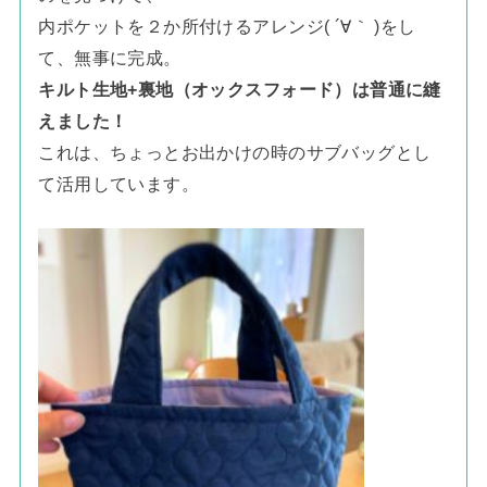
内ポケットを２か所付けるアレンジ( ´∀｀ )をし
て、無事に完成。
キルト生地+裏地（オックスフォード）は普通に縫
えました！
これは、ちょっとお出かけの時のサブバッグとし
て活用しています。