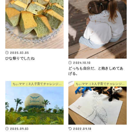
2025.03.05
ひな祭りでしたね
2024.10.10
どっちも自分だ、と抱きしめてあ
げる。
ちぃママ（３人子育てチャレンジママ）
ちぃママ（３人子育てチャレンジママ）
2025.09.03
2022.09.18