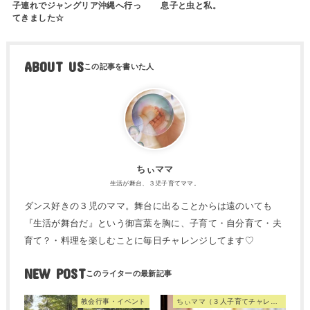
子連れでジャングリア沖縄へ行っ
息子と虫と私。
てきました☆
ABOUT US
ちぃママ
生活が舞台、３児子育てママ。
ダンス好きの３児のママ。舞台に出ることからは遠のいても
『生活が舞台だ』という御言葉を胸に、子育て・自分育て・夫
育て？・料理を楽しむことに毎日チャレンジしてます♡
NEW POST
教会行事・イベント
ちぃママ（３人子育てチャレンジママ）