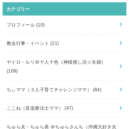
カテゴリー
プロフィール
(10)
教会行事・イベント
(21)
ヤイロ・ルリ＠十人十色（神様推し活☆夫婦）
(109)
ちぃママ（３人子育てチャレンジママ）
(84)
ここね（音楽療法士ママ）
(47)
ちゅら夫・ちゅら美 ＠ちゅらさんち（沖縄大好き夫