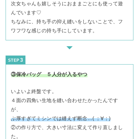
次女ちゃんも嬉しそうにおままごとにも使って遊
んでいます♡
ちなみに、持ち手の抑え縫いをしないことで、フ
ワフワな感じの持ち手にしています。
STEP
③保冷バッグ ５人分が入るやつ
いよいよ終盤です。
４面の四角い生地を縫い合わせたかったんです
が、
ぶ厚すぎてミシンでは縫えず断念…( ；∀；)
②の作り方で、大きい寸法に変えて作り直しまし
た。