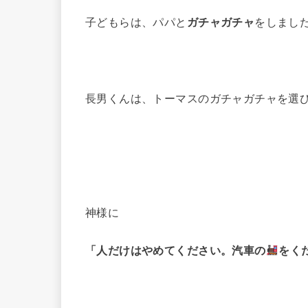
子どもらは、パパと
ガチャガチャ
をしまし
長男くんは、トーマスのガチャガチャを選
神様に
「人だけはやめてください。汽車の
をく