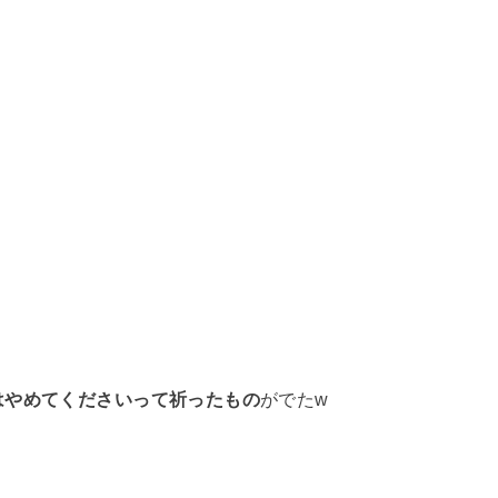
はやめてくださいって祈ったもの
がでたw