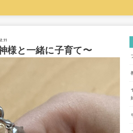
2.11
神様と一緒に子育て〜