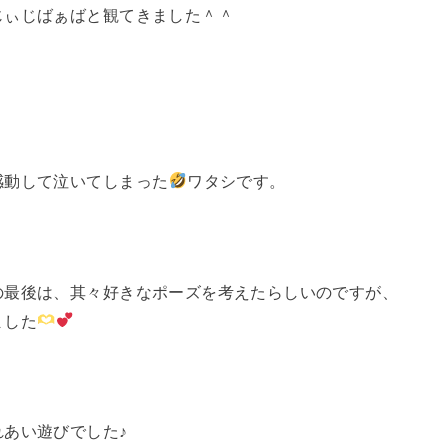
じぃじばぁばと観てきました＾＾
感動して泣いてしまった
ワタシです。
の最後は、其々好きなポーズを考えたらしいのですが、
ました
あい遊びでした♪