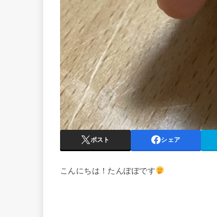
ポスト
シェア
こんにちは！たんぽぽです