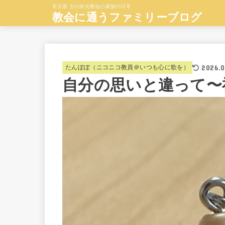
名古屋 主の栄光教会の家族の日常
教会に通うファミリーブログ
2026.0
たんぽぽ（ニコニコ教員＠いつも心に歌を）
自分の思いと違って〜