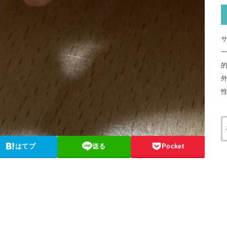
はてブ
送る
Pocket