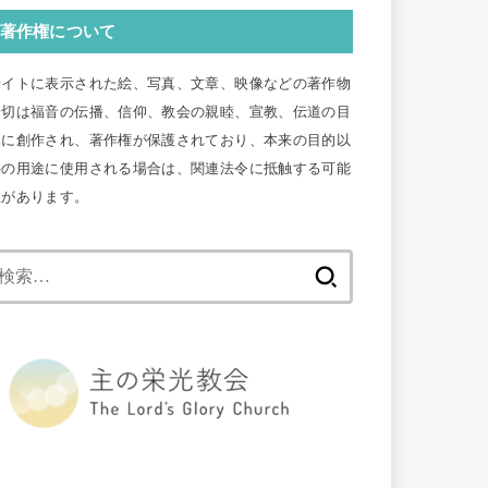
著作権について
サイトに表示された絵、写真、文章、映像などの著作物
一切は福音の伝播、信仰、教会の親睦、宣教、伝道の目
的に創作され、著作権が保護されており、本来の目的以
外の用途に使用される場合は、関連法令に抵触する可能
性があります。
検
索: