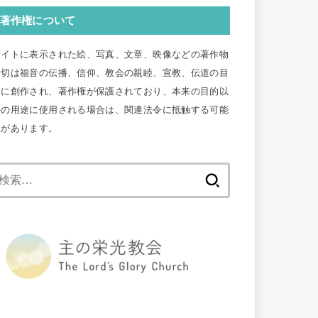
著作権について
サイトに表示された絵、写真、文章、映像などの著作物
一切は福音の伝播、信仰、教会の親睦、宣教、伝道の目
的に創作され、著作権が保護されており、本来の目的以
外の用途に使用される場合は、関連法令に抵触する可能
性があります。
検
索: