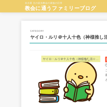
名古屋 主の栄光教会の家族の日常
教会に通うファミリーブログ
ヤイロ・ルリ＠十人十色（神様推し
ヤイロ・ルリ＠十人十色（神様推し活☆夫婦）