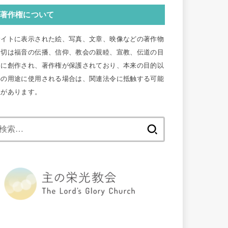
著作権について
サイトに表示された絵、写真、文章、映像などの著作物
一切は福音の伝播、信仰、教会の親睦、宣教、伝道の目
的に創作され、著作権が保護されており、本来の目的以
外の用途に使用される場合は、関連法令に抵触する可能
性があります。
検
索: