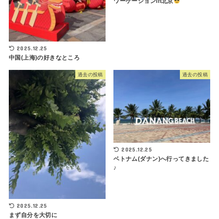
ワーケーションin北京
2025.12.25
中国(上海)の好きなところ
過去の投稿
過去の投稿
2025.12.25
ベトナム(ダナン)へ行ってきました
♪
2025.12.25
まず自分を大切に