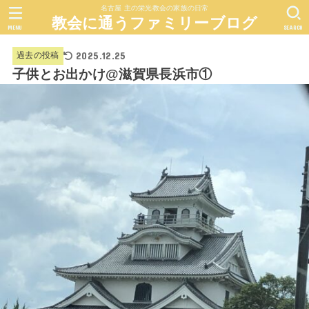
名古屋 主の栄光教会の家族の日常
教会に通うファミリーブログ
MENU
SEARCH
2025.12.25
過去の投稿
子供とお出かけ@滋賀県長浜市①