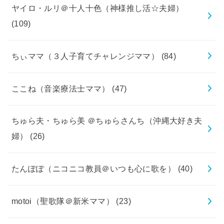
ヤイロ・ルリ＠十人十色（神様推し活☆夫婦）
(109)
ちぃママ（３人子育てチャレンジママ）
(84)
ここね（音楽療法士ママ）
(47)
ちゅら夫・ちゅら美 ＠ちゅらさんち（沖縄大好き夫
婦）
(26)
たんぽぽ（ニコニコ教員＠いつも心に歌を）
(40)
motoi（聖歌隊＠新米ママ）
(23)