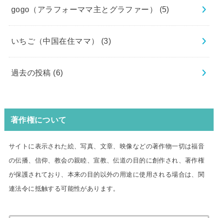
gogo（アラフォーママ主とグラファー）
(5)
いちご（中国在住ママ）
(3)
過去の投稿
(6)
著作権について
サイトに表示された絵、写真、文章、映像などの著作物一切は福音
の伝播、信仰、教会の親睦、宣教、伝道の目的に創作され、著作権
が保護されており、本来の目的以外の用途に使用される場合は、関
連法令に抵触する可能性があります。