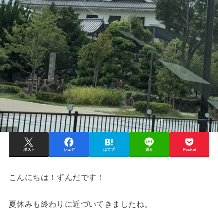
ポスト
シェア
はてブ
送る
Pocket
こんにちは！ずんだです！
夏休みも終わりに近づいてきましたね。