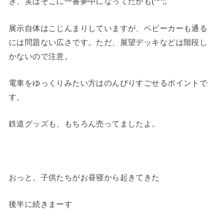
き、実はそこに一番夢中になってたかも(^^;;
展示自体はこじんまりしていますが、ベビーカーも通る
には問題ない広さです。ただ、展望デッキなどは階段し
かないので注意。
電車をゆっくりみたい方はのんびりすごせるポイントで
す。
鉄道グッズも、もちろん売ってましたよ。
おっと、子供たちがお昼寝から起きてきた
後半に続きまーす